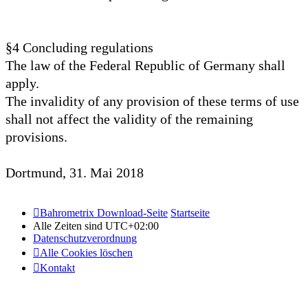
§4 Concluding regulations
The law of the Federal Republic of Germany shall
apply.
The invalidity of any provision of these terms of use
shall not affect the validity of the remaining
provisions.
Dortmund, 31. Mai 2018
Bahrometrix Download-Seite
Startseite
Alle Zeiten sind
UTC+02:00
Datenschutzverordnung
Alle Cookies löschen
Kontakt
Copyright © 2015 - 2026 Bildung – Schulung – Information All
rights reserved.