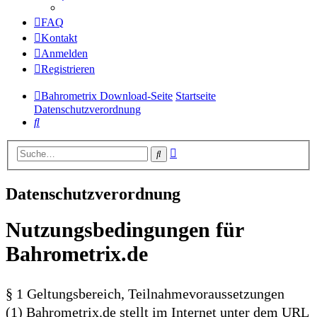
FAQ
Kontakt
Anmelden
Registrieren
Bahrometrix Download-Seite
Startseite
Datenschutzverordnung
Suche
Erweiterte
Suche
Suche
Datenschutzverordnung
Nutzungsbedingungen für
Bahrometrix.de
§ 1 Geltungsbereich, Teilnahmevoraussetzungen
(1) Bahrometrix.de stellt im Internet unter dem URL