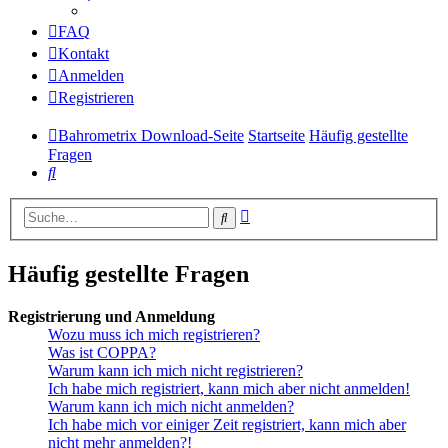
FAQ
Kontakt
Anmelden
Registrieren
Bahrometrix Download-Seite
Startseite
Häufig gestellte
Fragen
Suche
Erweiterte
Suche
Suche
Häufig gestellte Fragen
Registrierung und Anmeldung
Wozu muss ich mich registrieren?
Was ist COPPA?
Warum kann ich mich nicht registrieren?
Ich habe mich registriert, kann mich aber nicht anmelden!
Warum kann ich mich nicht anmelden?
Ich habe mich vor einiger Zeit registriert, kann mich aber
nicht mehr anmelden?!