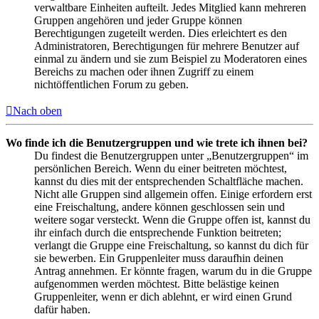
verwaltbare Einheiten aufteilt. Jedes Mitglied kann mehreren
Gruppen angehören und jeder Gruppe können
Berechtigungen zugeteilt werden. Dies erleichtert es den
Administratoren, Berechtigungen für mehrere Benutzer auf
einmal zu ändern und sie zum Beispiel zu Moderatoren eines
Bereichs zu machen oder ihnen Zugriff zu einem
nichtöffentlichen Forum zu geben.
Nach oben
Wo finde ich die Benutzergruppen und wie trete ich ihnen bei?
Du findest die Benutzergruppen unter „Benutzergruppen“ im
persönlichen Bereich. Wenn du einer beitreten möchtest,
kannst du dies mit der entsprechenden Schaltfläche machen.
Nicht alle Gruppen sind allgemein offen. Einige erfordern erst
eine Freischaltung, andere können geschlossen sein und
weitere sogar versteckt. Wenn die Gruppe offen ist, kannst du
ihr einfach durch die entsprechende Funktion beitreten;
verlangt die Gruppe eine Freischaltung, so kannst du dich für
sie bewerben. Ein Gruppenleiter muss daraufhin deinen
Antrag annehmen. Er könnte fragen, warum du in die Gruppe
aufgenommen werden möchtest. Bitte belästige keinen
Gruppenleiter, wenn er dich ablehnt, er wird einen Grund
dafür haben.