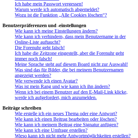
Ich habe mein Passwort vergessen!
Warum werde ich automatisch abgemeldet?
Wozu ist die Funktion „Alle Cookies löschen“?
Benutzerpräferenzen und -einstellungen
Wie kann ich meine Einstellungen ändern?
Wie kann ich verhindern, dass mein Benutzername in der
Online-Liste auftaucht?
Die Forenuhr geht falsch!
Ich habe die Zeitzone eingestellt, aber die Forenuhr geht
immer noch falsch!
Meine Sprache steht auf diesem Board nicht zur Auswahl!
Was sind das für Bilder, die bei meinem Benutzernamen
angezeigt werden?
Wie verwende ich einen Avatar?
Was ist mein Rang und wie kann ich ihn ändern?
Wenn ich bei einem Benutzer auf den E-Mail-Link klicke,
werde ich aufgefordert, mich anzumelden.
Beiträge schreiben
Wie erstelle ich ein neues Thema oder eine Antwort?
Wie kann ich einen Beitrag bearbeiten oder löschen?
Wie kann ich meinem Beitrag eine Signatur anfügen?
Wie kann ich eine Umfrage erstellen?
Wieso kann ich nicht mehr Antwortmöglichkeiten erstellen?