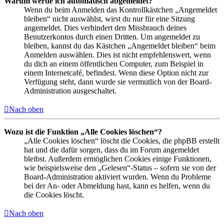
Warum werde ich automatisch abgemeldet?
Wenn du beim Anmelden das Kontrollkästchen „Angemeldet
bleiben“ nicht auswählst, wirst du nur für eine Sitzung
angemeldet. Dies verhindert den Missbrauch deines
Benutzerkontos durch einen Dritten. Um angemeldet zu
bleiben, kannst du das Kästchen „Angemeldet bleiben“ beim
Anmelden auswählen. Dies ist nicht empfehlenswert, wenn
du dich an einem öffentlichen Computer, zum Beispiel in
einem Internetcafé, befindest. Wenn diese Option nicht zur
Verfügung steht, dann wurde sie vermutlich von der Board-
Administration ausgeschaltet.
Nach oben
Wozu ist die Funktion „Alle Cookies löschen“?
„Alle Cookies löschen“ löscht die Cookies, die phpBB erstellt
hat und die dafür sorgen, dass du im Forum angemeldet
bleibst. Außerdem ermöglichen Cookies einige Funktionen,
wie beispielsweise den „Gelesen“-Status – sofern sie von der
Board-Administration aktiviert wurden. Wenn du Probleme
bei der An- oder Abmeldung hast, kann es helfen, wenn du
die Cookies löscht.
Nach oben