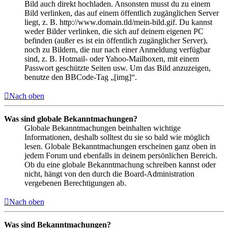
Bild auch direkt hochladen. Ansonsten musst du zu einem
Bild verlinken, das auf einem öffentlich zugänglichen Server
liegt, z. B. http://www.domain.tld/mein-bild.gif. Du kannst
weder Bilder verlinken, die sich auf deinem eigenen PC
befinden (außer es ist ein öffentlich zugänglicher Server),
noch zu Bildern, die nur nach einer Anmeldung verfügbar
sind, z. B. Hotmail- oder Yahoo-Mailboxen, mit einem
Passwort geschützte Seiten usw. Um das Bild anzuzeigen,
benutze den BBCode-Tag „[img]“.
Nach oben
Was sind globale Bekanntmachungen?
Globale Bekanntmachungen beinhalten wichtige
Informationen, deshalb solltest du sie so bald wie möglich
lesen. Globale Bekanntmachungen erscheinen ganz oben in
jedem Forum und ebenfalls in deinem persönlichen Bereich.
Ob du eine globale Bekanntmachung schreiben kannst oder
nicht, hängt von den durch die Board-Administration
vergebenen Berechtigungen ab.
Nach oben
Was sind Bekanntmachungen?