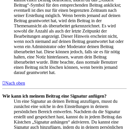
Beitrag“-Symbol für den entsprechenden Beitrag anklickst;
eventuell ist dies nur für einen begrenzten Zeitraum nach
seiner Erstellung möglich. Wenn bereits jemand auf deinen
Beitrag geantwortet hat, wird dein Beitrag in der
Themenansicht als überarbeitet gekennzeichnet. Es wird
sowohl die Anzahl als auch der letzte Zeitpunkt der
Bearbeitungen angezeigt. Dieser Hinweis erscheint nicht,
wenn noch niemand auf deinen Beitrag geantwortet hat oder
wenn ein Administrator oder Moderator deinen Beitrag
überarbeitet hat. Diese können jedoch, falls sie es für nötig
halten, eine Notiz hinterlassen, warum dein Beitrag
überarbeitet wurde. Bitte beachte, dass normale Benutzer
einen Beitrag nicht löschen können, wenn bereits jemand
darauf geantwortet hat.
Nach oben
Wie kann ich meinem Beitrag eine Signatur anfügen?
Um eine Signatur an deinen Beitrag anzufügen, musst du
zunächst eine solche in den Einstellungen in deinem
persönlichen Bereich entwerfen. Nachdem du die Signatur
erstellt und gespeichert hast, kannst du in jedem Beitrag das
Kästchen „Signatur anhängen“ aktivieren. Du kannst eine
Signatur auch hinzufügen, indem du in deinem persönlichen