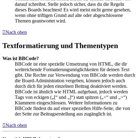
darauf schreibst. Stelle jedoch sicher, dass du die Regeln
dieses Boards beachtest! Es wird meist nicht gerne gesehen,
wenn ohne triftigen Grund auf alte oder abgeschlossene
Themen geantwortet wird.
Nach oben
Textformatierung und Thementypen
Was ist BBCode?
BBCode ist eine spezielle Umsetzung von HTML, die dir
weitreichende Formatierungsmöglichkeiten für deinen Text
gibt. Die Rechte zur Verwendung von BBCode werden durch
die Board-Administration vergeben, können jedoch auch
durch dich für jeden einzelnen Beitrag deaktiviert werden.
BBCode ist ähnlich wie HTML aufgebaut, jedoch werden
Tags von eckigen („[“ und „]“) statt spitzen („<“ und „>“)
Klammern eingeschlossen. Weitere Informationen zu
BBCode findest du auf einer speziellen Hilfe-Seite, die von
der Seite zur Beitragserstellung aus zugänglich ist.
Nach oben