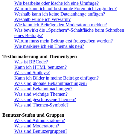
Wie bearbeite oder lösche ich eine Umfrage?
Warum kann ich auf bestimmte Foren nicht zugreifen?
Weshalb kann ich keine Dateianhänge anfügen?
Weshalb wurde ich verwarnt?
Wie kann ich Beiträge den Moderatoren melden?
Was bewirkt die „Speichern“-Schaltfläche beim Schreiben
eines Beitrags?
Warum muss mein Beitrag erst freigegeben werden?
Wie markiere ich ein Thema als neu?
Textformatierung und Thementypen
Was ist BBCode?
Kann ich HTML benutzen?
Was sind Smileys?
Kann ich Bilder in meine Beiträge einfügen?
Was sind globale Bekanntmachungen?
Was sind Bekanntmachungen?
Was sind wichtige Themen?
Was sind geschlossene Themen?
Was sind Themen-Symbole?
Benutzer-Stufen und Gruppen
Was sind Administratoren?
Was sind Moderatoren?
Was sind Benutzergruppen?