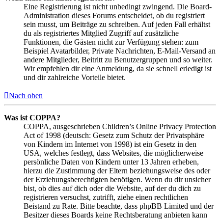
Eine Registrierung ist nicht unbedingt zwingend. Die Board-
Administration dieses Forums entscheidet, ob du registriert
sein musst, um Beiträge zu schreiben. Auf jeden Fall erhältst
du als registriertes Mitglied Zugriff auf zusätzliche
Funktionen, die Gästen nicht zur Verfügung stehen: zum
Beispiel Avatarbilder, Private Nachrichten, E-Mail-Versand an
andere Mitglieder, Beitritt zu Benutzergruppen und so weiter.
Wir empfehlen dir eine Anmeldung, da sie schnell erledigt ist
und dir zahlreiche Vorteile bietet.
Nach oben
Was ist COPPA?
COPPA, ausgeschrieben Children’s Online Privacy Protection
Act of 1998 (deutsch: Gesetz zum Schutz der Privatsphäre
von Kindern im Internet von 1998) ist ein Gesetz in den
USA, welches festlegt, dass Websites, die möglicherweise
persönliche Daten von Kindern unter 13 Jahren erheben,
hierzu die Zustimmung der Eltern beziehungsweise des oder
der Erziehungsberechtigten benötigen. Wenn du dir unsicher
bist, ob dies auf dich oder die Website, auf der du dich zu
registrieren versuchst, zutrifft, ziehe einen rechtlichen
Beistand zu Rate. Bitte beachte, dass phpBB Limited und der
Besitzer dieses Boards keine Rechtsberatung anbieten kann