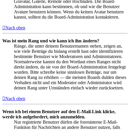
Gravatar, Galerie, Remote oder Hochladen. Die Board-
Administration kann bestimmen, ob und wie die Benutzer
Avatare benutzen können. Wenn du keinen Avatar benutzen
kannst, solltest du die Board-Administration kontaktieren.
Nach oben
Was ist mein Rang und wie kann ich ihn ändern?
Ränge, die unter deinem Benutzernamen stehen, zeigen an,
wie viele Beiträge du bislang erstellt hast oder identifizieren
bestimmte Benutzer wie Moderatoren und Administratoren.
Normalerweise kannst du den Wortlaut eines Ranges nicht
direkt ändern, da sie von der Board-Administration festgelegt
wurden. Bitte schreibe keine sinnlosen Beiträge, nur um
deinen Rang zu erhöhen — die meisten Boards dulden dieses
Verhalten nicht und ein Moderator oder Administrator wird
deinen Rang unter Umständen einfach wieder zurücksetzen.
Nach oben
Wenn ich bei einem Benutzer auf den E-Mail-Link klicke,
werde ich aufgefordert, mich anzumelden.
Nur registrierte Benutzer dürfen die foreninterne E-Mail-
Funktion für Nachrichten an andere Benutzer nutzen, falls