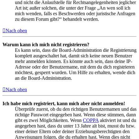
und nicht die Anlaufstelle für Rechtsangelegenheiten jeglicher
Art ist; außer solchen, die unter der Frage „An wen soll ich
mich wenden, falls es Beschwerden oder juristische Anfragen
zu diesem Forum gibt?“ behandelt werden.
Nach oben
Warum kann ich mich nicht registrieren?
Es kann sein, dass die Board-Administration die Registrierung
komplett ausgeschaltet hat, damit sich keine neuen Benutzer
mehr anmelden können. Es könnte auch sein, dass deine IP-
Adresse oder der Benutzername, mit dem du dich registrieren
möchtest, gesperrt wurden. Um Hilfe zu erhalten, wende dich
an die Board-Administration.
Nach oben
Ich habe mich registriert, kann mich aber nicht anmelden!
Überprüfe zuerst, ob du den richtigen Benutzernamen und das
richtige Passwort eingegeben hast. Wenn diese stimmen, dann
gibt es zwei Möglichkeiten. Wenn
COPPA
aktiviert ist und du
angegeben hast, dass du unter 13 Jahre alt bist, musst du bzw.
einer deiner Eltern oder deiner Erziehungsberechtigten den
Anweisungen folgen, die du erhalten hast. Wenn dies nicht