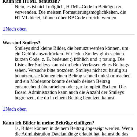
Kann ich HTML benutzen?
Nein, es ist nicht möglich, HTML-Code in Beiträgen zu
verwenden. Die meisten Formatierungsmöglichkeiten, die
HTML bietet, können über BBCode erreicht werden.
Nach oben
Was sind Smileys?
Smileys sind kleine Bilder, die benutzt werden können, um
ein Gefühl auszudrücken. Für jeden Smiley gibt es einen
kurzen Code, z. B. bedeutet :) fröhlich und :( traurig. Die
Liste aller Smileys kannst du beim Verfassen eines Beitrags
sehen. Versuche bitte trotzdem, Smileys nicht zu häufig zu
benutzen, sie können einen Beitrag schnell unlesbar machen
und ein Moderator könnte deshalb deinen Beitrag
entsprechend überarbeiten oder gar komplett löschen. Die
Board-Administration kann auch die Anzahl der Smileys
begrenzen, die du in einem Beitrag benutzen kannst.
Nach oben
Kann ich Bilder in meine Beiträge einfügen?
Ja, Bilder können in deinem Beitrag angezeigt werden. Wenn
die Administration Dateianhänge erlaubt hat, kannst du das