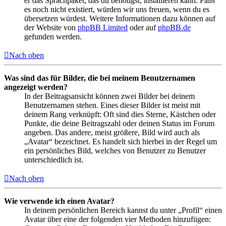
er das Sprachpaket, das du benötigst, installieren kann. Falls
es noch nicht existiert, würden wir uns freuen, wenn du es
übersetzen würdest. Weitere Informationen dazu können auf
der Website von
phpBB Limited
oder auf
phpBB.de
gefunden werden.
Nach oben
Was sind das für Bilder, die bei meinem Benutzernamen
angezeigt werden?
In der Beitragsansicht können zwei Bilder bei deinem
Benutzernamen stehen. Eines dieser Bilder ist meist mit
deinem Rang verknüpft: Oft sind dies Sterne, Kästchen oder
Punkte, die deine Beitragszahl oder deinen Status im Forum
angeben. Das andere, meist größere, Bild wird auch als
„Avatar“ bezeichnet. Es handelt sich hierbei in der Regel um
ein persönliches Bild, welches von Benutzer zu Benutzer
unterschiedlich ist.
Nach oben
Wie verwende ich einen Avatar?
In deinem persönlichen Bereich kannst du unter „Profil“ einen
Avatar über eine der folgenden vier Methoden hinzufügen: