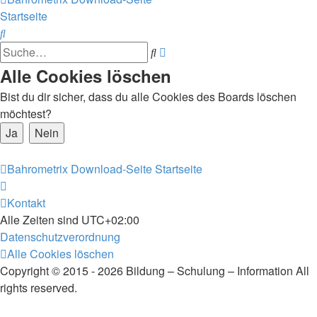
Startseite
Suche
Erweiterte
Suche
Suche
Alle Cookies löschen
Bist du dir sicher, dass du alle Cookies des Boards löschen
möchtest?
Bahrometrix Download-Seite
Startseite
Kontakt
Alle Zeiten sind
UTC+02:00
Datenschutzverordnung
Alle Cookies löschen
Copyright © 2015 - 2026 Bildung – Schulung – Information All
rights reserved.