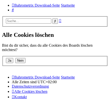
Bahrometrix Download-Seite
Startseite
Suche
Erweiterte
Suche
Suche
Alle Cookies löschen
Bist du dir sicher, dass du alle Cookies des Boards löschen
möchtest?
Bahrometrix Download-Seite
Startseite
Alle Zeiten sind
UTC+02:00
Datenschutzverordnung
Alle Cookies löschen
Kontakt
Copyright © 2015 - 2026 Bildung – Schulung – Information All
rights reserved.