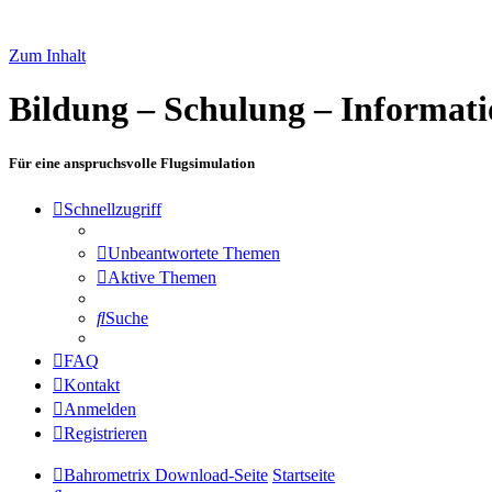
Zum Inhalt
Bildung – Schulung – Informat
Für eine anspruchsvolle Flugsimulation
Schnellzugriff
Unbeantwortete Themen
Aktive Themen
Suche
FAQ
Kontakt
Anmelden
Registrieren
Bahrometrix Download-Seite
Startseite