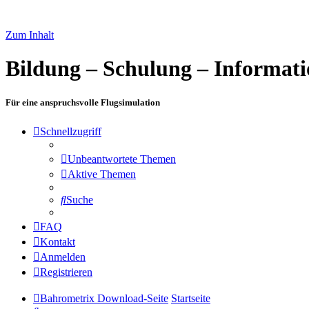
Zum Inhalt
Bildung – Schulung – Informat
Für eine anspruchsvolle Flugsimulation
Schnellzugriff
Unbeantwortete Themen
Aktive Themen
Suche
FAQ
Kontakt
Anmelden
Registrieren
Bahrometrix Download-Seite
Startseite