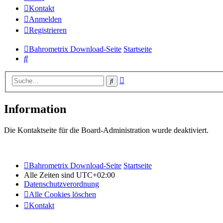
Kontakt
Anmelden
Registrieren
Bahrometrix Download-Seite
Startseite
Suche
Erweiterte
Suche
Suche
Information
Die Kontaktseite für die Board-Administration wurde deaktiviert.
Bahrometrix Download-Seite
Startseite
Alle Zeiten sind
UTC+02:00
Datenschutzverordnung
Alle Cookies löschen
Kontakt
Copyright © 2015 - 2026 Bildung – Schulung – Information All rights