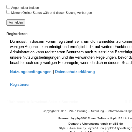
Angemeldet bleiben
Meinen Online-Status während dieser Sitzung verbergen
Registrieren
Du musst in diesem Forum registriert sein, um dich anmelden zu können.
wenigen Augenblicken erledigt und ermöglicht dir, auf weitere Funktione
Administration kann registrierten Benutzern auch zusätzliche Berechti
unsere Nutzungsbedingungen und die verwandten Regelungen, bevor du di
beachte auch die jeweiligen Forenregeln, wenn du dich in diesem Boar
Nutzungsbedingungen
|
Datenschutzerklärung
Registrieren
Bahrometrix Download-Seite
Startseite
Copyright © 2015 - 2026 Bildung – Schulung – Information All rig
Powered by
phpBB
® Forum Software © phpBB Limite
Deutsche Übersetzung durch
phpBB.de
Style: Silver-Blue by Joyce&Luna
phpBB-Style-Desig