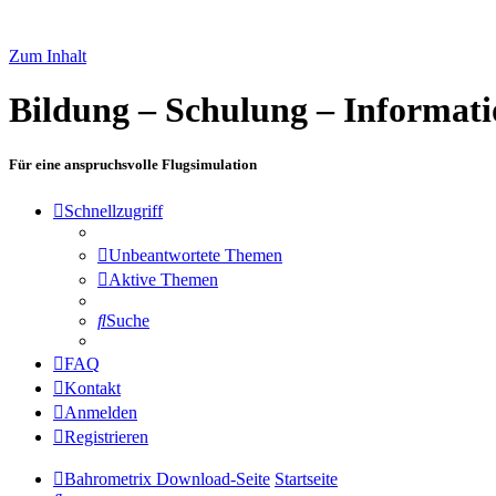
Zum Inhalt
Bildung – Schulung – Informat
Für eine anspruchsvolle Flugsimulation
Schnellzugriff
Unbeantwortete Themen
Aktive Themen
Suche
FAQ
Kontakt
Anmelden
Registrieren
Bahrometrix Download-Seite
Startseite