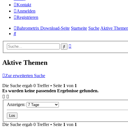
Kontakt
Anmelden
Registrieren
Bahrometrix Download-Seite
Startseite
Suche
Aktive Theme
Suche
Erweiterte
Suche
Suche
Aktive Themen
Zur erweiterten Suche
Die Suche ergab 0 Treffer • Seite
1
von
1
Es wurden keine passenden Ergebnisse gefunden.
Anzeigen:
Die Suche ergab 0 Treffer • Seite
1
von
1