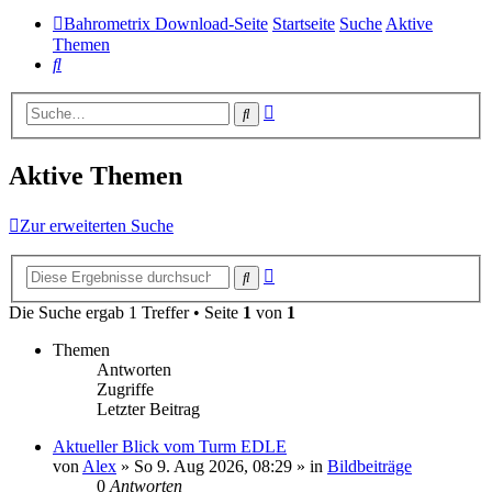
Bahrometrix Download-Seite
Startseite
Suche
Aktive
Themen
Suche
Erweiterte
Suche
Suche
Aktive Themen
Zur erweiterten Suche
Erweiterte
Suche
Suche
Die Suche ergab 1 Treffer • Seite
1
von
1
Themen
Antworten
Zugriffe
Letzter Beitrag
Aktueller Blick vom Turm EDLE
von
Alex
»
So 9. Aug 2026, 08:29
» in
Bildbeiträge
0
Antworten