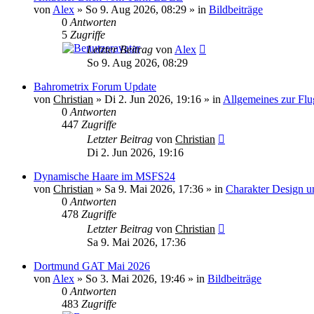
von
Alex
»
So 9. Aug 2026, 08:29
» in
Bildbeiträge
0
Antworten
5
Zugriffe
Letzter Beitrag
von
Alex
So 9. Aug 2026, 08:29
Bahrometrix Forum Update
von
Christian
»
Di 2. Jun 2026, 19:16
» in
Allgemeines zur Flu
0
Antworten
447
Zugriffe
Letzter Beitrag
von
Christian
Di 2. Jun 2026, 19:16
Dynamische Haare im MSFS24
von
Christian
»
Sa 9. Mai 2026, 17:36
» in
Charakter Design u
0
Antworten
478
Zugriffe
Letzter Beitrag
von
Christian
Sa 9. Mai 2026, 17:36
Dortmund GAT Mai 2026
von
Alex
»
So 3. Mai 2026, 19:46
» in
Bildbeiträge
0
Antworten
483
Zugriffe