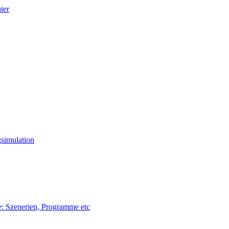
ter
simulation
e: Szenerien, Programme etc