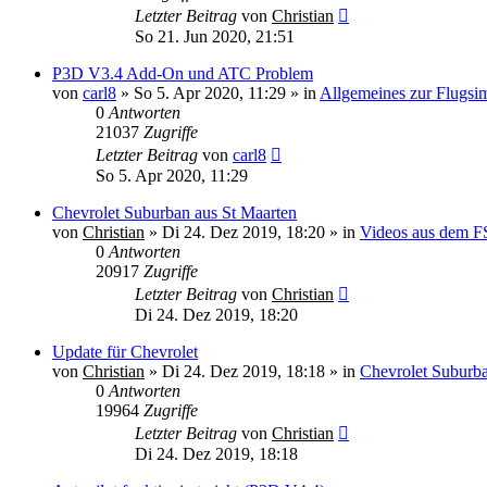
Letzter Beitrag
von
Christian
So 21. Jun 2020, 21:51
P3D V3.4 Add-On und ATC Problem
von
carl8
»
So 5. Apr 2020, 11:29
» in
Allgemeines zur Flugsi
0
Antworten
21037
Zugriffe
Letzter Beitrag
von
carl8
So 5. Apr 2020, 11:29
Chevrolet Suburban aus St Maarten
von
Christian
»
Di 24. Dez 2019, 18:20
» in
Videos aus dem 
0
Antworten
20917
Zugriffe
Letzter Beitrag
von
Christian
Di 24. Dez 2019, 18:20
Update für Chevrolet
von
Christian
»
Di 24. Dez 2019, 18:18
» in
Chevrolet Suburb
0
Antworten
19964
Zugriffe
Letzter Beitrag
von
Christian
Di 24. Dez 2019, 18:18