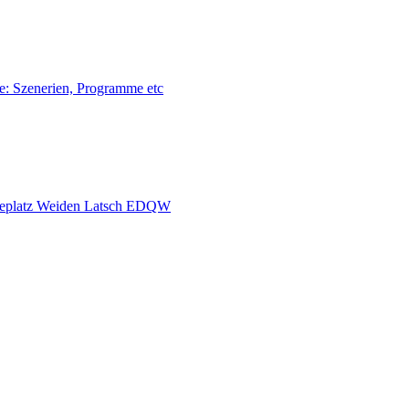
te: Szenerien, Programme etc
deplatz Weiden Latsch EDQW