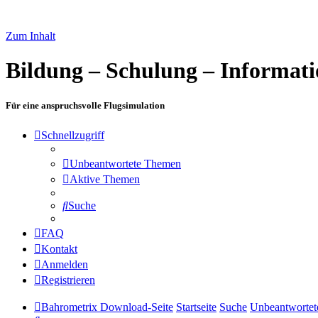
Zum Inhalt
Bildung – Schulung – Informat
Für eine anspruchsvolle Flugsimulation
Schnellzugriff
Unbeantwortete Themen
Aktive Themen
Suche
FAQ
Kontakt
Anmelden
Registrieren
Bahrometrix Download-Seite
Startseite
Suche
Unbeantworte