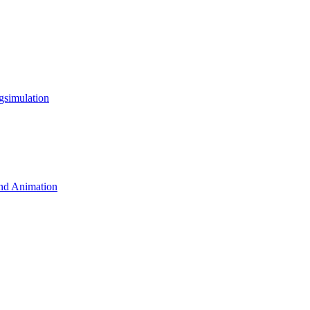
gsimulation
nd Animation