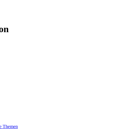
ion
te Themen