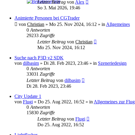
Letzter Beitrag
von
Alex
So 3. Mai 2026, 19:46
Animierte Personen bei CGTrader
von
Christian
»
Mo 25. Nov 2024, 16:12
» in
Allgemeines
0
Antworten
29233
Zugriffe
Letzter Beitrag
von
Christian
Mo 25. Nov 2024, 16:12
Suche nach P3D v2 SDK
von
dilbasim
»
Di 28. Feb 2023, 23:46
» in
Szeneriedesign
0
Antworten
33031
Zugriffe
Letzter Beitrag
von
dilbasim
Di 28. Feb 2023, 23:46
City Update 1
von
Flugi
»
Do 25. Aug 2022, 16:52
» in
Allgemeines zur Flug
0
Antworten
15830
Zugriffe
Letzter Beitrag
von
Flugi
Do 25. Aug 2022, 16:52
Lightflasher