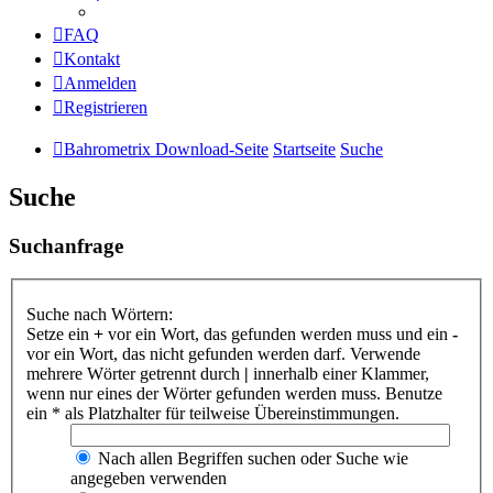
FAQ
Kontakt
Anmelden
Registrieren
Bahrometrix Download-Seite
Startseite
Suche
Suche
Suchanfrage
Suche nach Wörtern:
Setze ein
+
vor ein Wort, das gefunden werden muss und ein
-
vor ein Wort, das nicht gefunden werden darf. Verwende
mehrere Wörter getrennt durch
|
innerhalb einer Klammer,
wenn nur eines der Wörter gefunden werden muss. Benutze
ein * als Platzhalter für teilweise Übereinstimmungen.
Nach allen Begriffen suchen oder Suche wie
angegeben verwenden