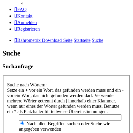
FAQ
Kontakt
Anmelden
Registrieren
Bahrometrix Download-Seite
Startseite
Suche
Suche
Suchanfrage
Suche nach Wörtern:
Setze ein
+
vor ein Wort, das gefunden werden muss und ein
-
vor ein Wort, das nicht gefunden werden darf. Verwende
mehrere Wörter getrennt durch
|
innerhalb einer Klammer,
wenn nur eines der Wörter gefunden werden muss. Benutze
ein * als Platzhalter für teilweise Übereinstimmungen.
Nach allen Begriffen suchen oder Suche wie
angegeben verwenden