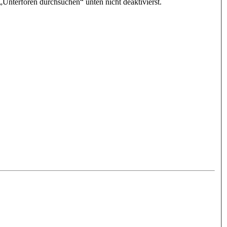
„Unterforen durchsuchen“ unten nicht deaktivierst.