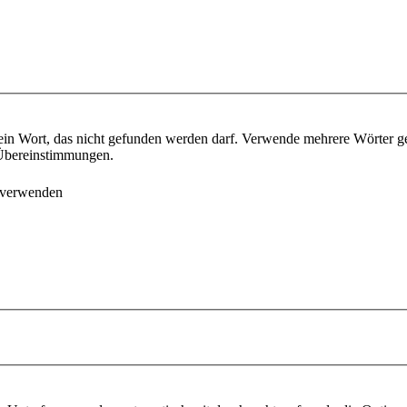
ein Wort, das nicht gefunden werden darf. Verwende mehrere Wörter g
e Übereinstimmungen.
 verwenden