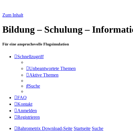
Zum Inhalt
Bildung – Schulung – Informat
Für eine anspruchsvolle Flugsimulation
Schnellzugriff
Unbeantwortete Themen
Aktive Themen
Suche
FAQ
Kontakt
Anmelden
Registrieren
Bahrometrix Download-Seite
Startseite
Suche