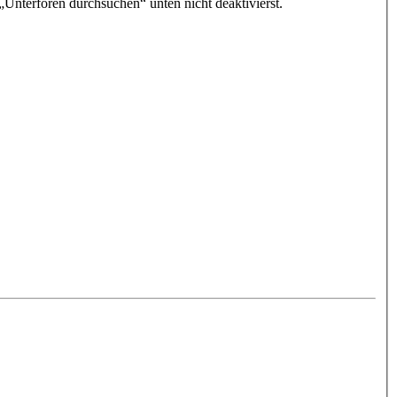
„Unterforen durchsuchen“ unten nicht deaktivierst.