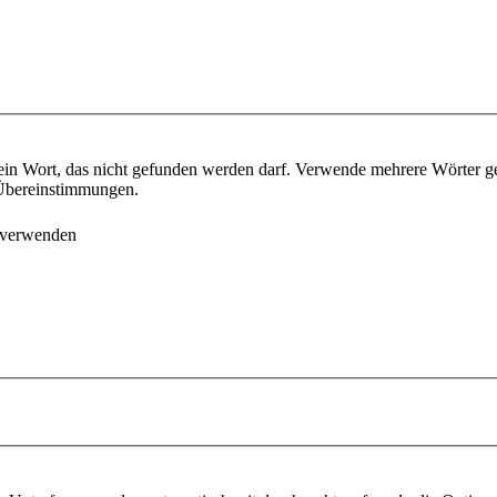
ein Wort, das nicht gefunden werden darf. Verwende mehrere Wörter g
e Übereinstimmungen.
 verwenden