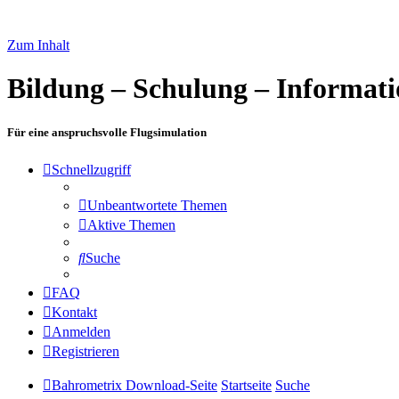
Zum Inhalt
Bildung – Schulung – Informat
Für eine anspruchsvolle Flugsimulation
Schnellzugriff
Unbeantwortete Themen
Aktive Themen
Suche
FAQ
Kontakt
Anmelden
Registrieren
Bahrometrix Download-Seite
Startseite
Suche