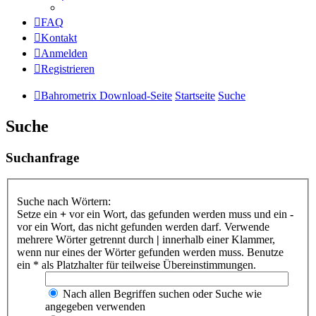
FAQ
Kontakt
Anmelden
Registrieren
Bahrometrix Download-Seite
Startseite
Suche
Suche
Suchanfrage
Suche nach Wörtern:
Setze ein
+
vor ein Wort, das gefunden werden muss und ein
-
vor ein Wort, das nicht gefunden werden darf. Verwende
mehrere Wörter getrennt durch
|
innerhalb einer Klammer,
wenn nur eines der Wörter gefunden werden muss. Benutze
ein * als Platzhalter für teilweise Übereinstimmungen.
Nach allen Begriffen suchen oder Suche wie
angegeben verwenden