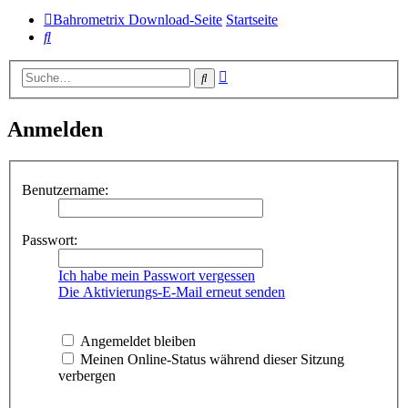
Bahrometrix Download-Seite
Startseite
Suche
Erweiterte
Suche
Suche
Anmelden
Benutzername:
Passwort:
Ich habe mein Passwort vergessen
Die Aktivierungs-E-Mail erneut senden
Angemeldet bleiben
Meinen Online-Status während dieser Sitzung
verbergen