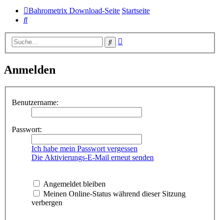
Bahrometrix Download-Seite
Startseite
Suche
Erweiterte
Suche
Suche
Anmelden
Benutzername:
Passwort:
Ich habe mein Passwort vergessen
Die Aktivierungs-E-Mail erneut senden
Angemeldet bleiben
Meinen Online-Status während dieser Sitzung
verbergen