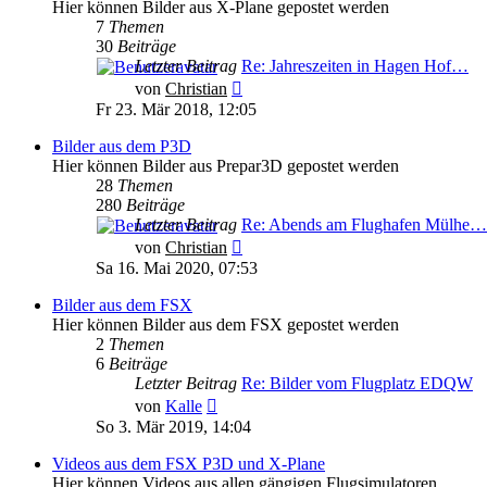
Hier können Bilder aus X-Plane gepostet werden
7
Themen
30
Beiträge
Letzter Beitrag
Re: Jahreszeiten in Hagen Hof…
Neuester Beitrag
von
Christian
Fr 23. Mär 2018, 12:05
Bilder aus dem P3D
Hier können Bilder aus Prepar3D gepostet werden
28
Themen
280
Beiträge
Letzter Beitrag
Re: Abends am Flughafen Mülhe…
Neuester Beitrag
von
Christian
Sa 16. Mai 2020, 07:53
Bilder aus dem FSX
Hier können Bilder aus dem FSX gepostet werden
2
Themen
6
Beiträge
Letzter Beitrag
Re: Bilder vom Flugplatz EDQW
Neuester Beitrag
von
Kalle
So 3. Mär 2019, 14:04
Videos aus dem FSX P3D und X-Plane
Hier können Videos aus allen gängigen Flugsimulatoren