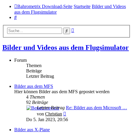
Bahrometrix Download-Seite
Startseite
Bilder und Videos
aus dem Flugsimulator
Suche
Erweiterte
Suche
Suche
Bilder und Videos aus dem Flugsimulator
Forum
Themen
Beiträge
Letzter Beitrag
Bilder aus dem MFS
Hier können Bilder aus dem MFS gepostet werden
4
Themen
92
Beiträge
Letzter Beitrag
Re: Bilder aus dem Microsoft …
Neuester Beitrag
von
Christian
Do 5. Jan 2023, 20:56
Bilder aus X-Plane