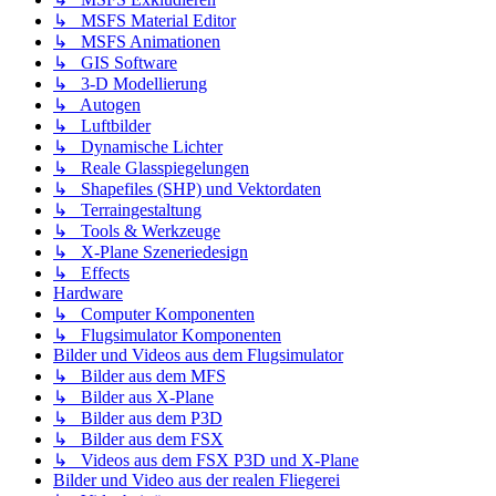
↳ MSFS Material Editor
↳ MSFS Animationen
↳ GIS Software
↳ 3-D Modellierung
↳ Autogen
↳ Luftbilder
↳ Dynamische Lichter
↳ Reale Glasspiegelungen
↳ Shapefiles (SHP) und Vektordaten
↳ Terraingestaltung
↳ Tools & Werkzeuge
↳ X-Plane Szeneriedesign
↳ Effects
Hardware
↳ Computer Komponenten
↳ Flugsimulator Komponenten
Bilder und Videos aus dem Flugsimulator
↳ Bilder aus dem MFS
↳ Bilder aus X-Plane
↳ Bilder aus dem P3D
↳ Bilder aus dem FSX
↳ Videos aus dem FSX P3D und X-Plane
Bilder und Video aus der realen Fliegerei