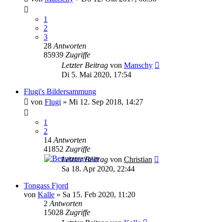
1
2
3
28
Antworten
85939
Zugriffe
Letzter Beitrag
von
Manschy
Di 5. Mai 2020, 17:54
Flugi's Bildersammung
von
Flugi
»
Mi 12. Sep 2018, 14:27
1
2
14
Antworten
41852
Zugriffe
Letzter Beitrag
von
Christian
Sa 18. Apr 2020, 22:44
Tongass Fjord
von
Kalle
»
Sa 15. Feb 2020, 11:20
2
Antworten
15028
Zugriffe