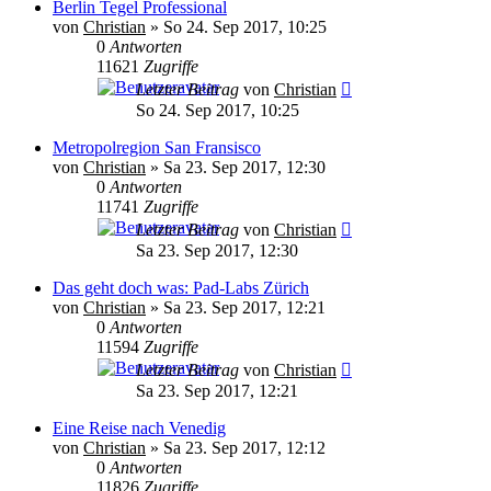
Berlin Tegel Professional
von
Christian
»
So 24. Sep 2017, 10:25
0
Antworten
11621
Zugriffe
Letzter Beitrag
von
Christian
So 24. Sep 2017, 10:25
Metropolregion San Fransisco
von
Christian
»
Sa 23. Sep 2017, 12:30
0
Antworten
11741
Zugriffe
Letzter Beitrag
von
Christian
Sa 23. Sep 2017, 12:30
Das geht doch was: Pad-Labs Zürich
von
Christian
»
Sa 23. Sep 2017, 12:21
0
Antworten
11594
Zugriffe
Letzter Beitrag
von
Christian
Sa 23. Sep 2017, 12:21
Eine Reise nach Venedig
von
Christian
»
Sa 23. Sep 2017, 12:12
0
Antworten
11826
Zugriffe