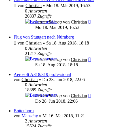
von
Christian
»
Mo 18. Mär 2019, 16:53
0
Antworten
20837
Zugriffe
Letzter Beitrag
von
Christian
Mo 18. Mär 2019, 16:53
Flug von Stuttgart nach Nürnberg
von
Christian
»
Sa 18. Aug 2018, 18:18
0
Antworten
21217
Zugriffe
Letzter Beitrag
von
Christian
Sa 18. Aug 2018, 18:18
Aerosoft A318/319 professional
von
Christian
»
Do 28. Jun 2018, 22:06
0
Antworten
18389
Zugriffe
Letzter Beitrag
von
Christian
Do 28. Jun 2018, 22:06
Bottenhorn
von
Manschy
»
Mi 16. Mai 2018, 11:21
2
Antworten
15524
Zugriffe