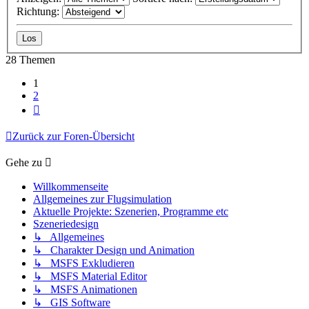
Richtung:
28 Themen
1
2
Nächste
Zurück zur Foren-Übersicht
Gehe zu
Willkommenseite
Allgemeines zur Flugsimulation
Aktuelle Projekte: Szenerien, Programme etc
Szeneriedesign
↳ Allgemeines
↳ Charakter Design und Animation
↳ MSFS Exkludieren
↳ MSFS Material Editor
↳ MSFS Animationen
↳ GIS Software