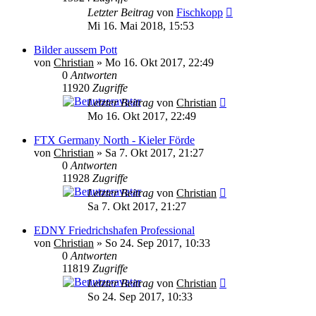
Letzter Beitrag
von
Fischkopp
Mi 16. Mai 2018, 15:53
Bilder aussem Pott
von
Christian
»
Mo 16. Okt 2017, 22:49
0
Antworten
11920
Zugriffe
Letzter Beitrag
von
Christian
Mo 16. Okt 2017, 22:49
FTX Germany North - Kieler Förde
von
Christian
»
Sa 7. Okt 2017, 21:27
0
Antworten
11928
Zugriffe
Letzter Beitrag
von
Christian
Sa 7. Okt 2017, 21:27
EDNY Friedrichshafen Professional
von
Christian
»
So 24. Sep 2017, 10:33
0
Antworten
11819
Zugriffe
Letzter Beitrag
von
Christian
So 24. Sep 2017, 10:33