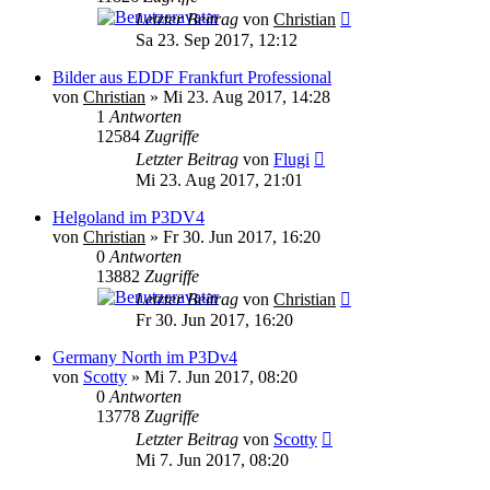
Letzter Beitrag
von
Christian
Sa 23. Sep 2017, 12:12
Bilder aus EDDF Frankfurt Professional
von
Christian
»
Mi 23. Aug 2017, 14:28
1
Antworten
12584
Zugriffe
Letzter Beitrag
von
Flugi
Mi 23. Aug 2017, 21:01
Helgoland im P3DV4
von
Christian
»
Fr 30. Jun 2017, 16:20
0
Antworten
13882
Zugriffe
Letzter Beitrag
von
Christian
Fr 30. Jun 2017, 16:20
Germany North im P3Dv4
von
Scotty
»
Mi 7. Jun 2017, 08:20
0
Antworten
13778
Zugriffe
Letzter Beitrag
von
Scotty
Mi 7. Jun 2017, 08:20