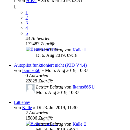
von
Hossi
»
Sa 9. Mär 2019, 08:31
1
2
3
4
5
43
Antworten
172487
Zugriffe
Letzter Beitrag
von
Kalle
Di 6. Aug 2019, 09:18
Autopilot funktioniert nicht (P3D V4.4)
von
Ikarus666
»
Mo 5. Aug 2019, 10:37
0
Antworten
22825
Zugriffe
Letzter Beitrag
von
Ikarus666
Mo 5. Aug 2019, 10:37
Littlenav
von
Kalle
»
Di 23. Jul 2019, 11:30
2
Antworten
15806
Zugriffe
Letzter Beitrag
von
Kalle
Mi 24. Jul 2019, 08:34