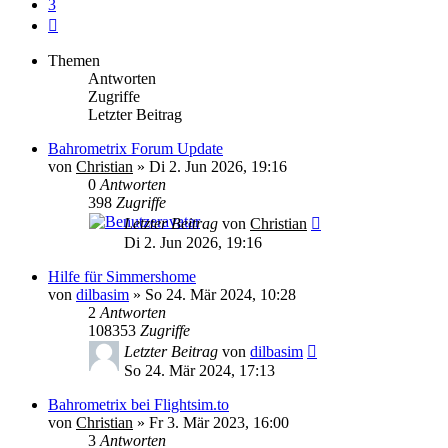
3
Nächste
Themen
Antworten
Zugriffe
Letzter Beitrag
Bahrometrix Forum Update
von
Christian
»
Di 2. Jun 2026, 19:16
0
Antworten
398
Zugriffe
Letzter Beitrag
von
Christian
Di 2. Jun 2026, 19:16
Hilfe für Simmershome
von
dilbasim
»
So 24. Mär 2024, 10:28
2
Antworten
108353
Zugriffe
Letzter Beitrag
von
dilbasim
So 24. Mär 2024, 17:13
Bahrometrix bei Flightsim.to
von
Christian
»
Fr 3. Mär 2023, 16:00
3
Antworten