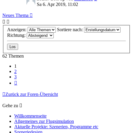
Sa 6. Apr 2019, 11:02
Neues Thema
Anzeigen:
Sortiere nach:
Richtung:
62 Themen
1
2
3
Nächste
Zurück zur Foren-Übersicht
Gehe zu
Willkommenseite
Allgemeines zur Flugsimulation
Aktuelle Projekte: Szenerien, Programme etc
Szeneriedesign