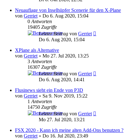
Neuauflage von Inselhüpfer Scenerie für den X-Plane
von
Gerriet
»
Do 6. Aug 2020, 15:04
0
Antworten
19405
Zugriffe
Letzter Beitrag
von
Gerriet
Do 6. Aug 2020, 15:04
XPlane als Alternative
von
Gerriet
»
Mo 27. Jul 2020, 13:25
3
Antworten
16307
Zugriffe
Letzter Beitrag
von
Gerriet
Do 6. Aug 2020, 14:41
Flusinews sieht ein Ende von P3D
von
Gerriet
»
Sa 9. Nov 2019, 15:22
1
Antworten
14750
Zugriffe
Letzter Beitrag
von
Gerriet
Mo 27. Jul 2020, 13:21
FSX 2020 - Kann ich meine alten Add-Ons benutzen ?
von
Gerriet
»
Do 16. Jul 2020, 23:49