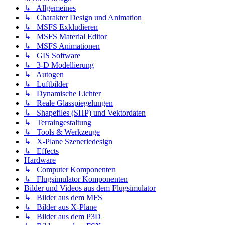
↳ Allgemeines
↳ Charakter Design und Animation
↳ MSFS Exkludieren
↳ MSFS Material Editor
↳ MSFS Animationen
↳ GIS Software
↳ 3-D Modellierung
↳ Autogen
↳ Luftbilder
↳ Dynamische Lichter
↳ Reale Glasspiegelungen
↳ Shapefiles (SHP) und Vektordaten
↳ Terraingestaltung
↳ Tools & Werkzeuge
↳ X-Plane Szeneriedesign
↳ Effects
Hardware
↳ Computer Komponenten
↳ Flugsimulator Komponenten
Bilder und Videos aus dem Flugsimulator
↳ Bilder aus dem MFS
↳ Bilder aus X-Plane
↳ Bilder aus dem P3D