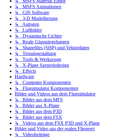
↳ MSFS Material Editor
↳ MSFS Animationen
↳ GIS Software
↳ 3-D Modellierung
↳ Autogen
↳ Luftbilder
↳ Dynamische Lichter
↳ Reale Glasspiegelungen
↳ Shapefiles (SHP) und Vektordaten
↳ Terraingestaltung
↳ Tools & Werkzeuge
↳ X-Plane Szeneriedesign
↳ Effects
Hardware
↳ Computer Komponenten
↳ Flugsimulator Komponenten
Bilder und Videos aus dem Flugsimulator
↳ Bilder aus dem MFS
↳ Bilder aus X-Plane
↳ Bilder aus dem P3D
↳ Bilder aus dem FSX
↳ Videos aus dem FSX P3D und X-Plane
Bilder und Video aus der realen Fliegerei
↳ Videobeiträge