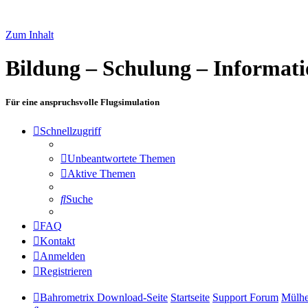
Zum Inhalt
Bildung – Schulung – Informat
Für eine anspruchsvolle Flugsimulation
Schnellzugriff
Unbeantwortete Themen
Aktive Themen
Suche
FAQ
Kontakt
Anmelden
Registrieren
Bahrometrix Download-Seite
Startseite
Support Forum
Mülhe