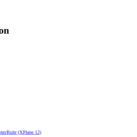
ion
im/Ruhr (XPlane 12)