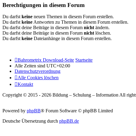
Berechtigungen in diesem Forum
Du darfst
keine
neuen Themen in diesem Forum erstellen.
Du darfst
keine
Antworten zu Themen in diesem Forum erstellen.
Du darfst deine Beiträge in diesem Forum
nicht
ändern.
Du darfst deine Beiträge in diesem Forum
nicht
löschen.
Du darfst
keine
Dateianhänge in diesem Forum erstellen.
Bahrometrix Download-Seite
Startseite
Alle Zeiten sind
UTC+02:00
Datenschutzverordnung
Alle Cookies löschen
Kontakt
Copyright © 2015 - 2026 Bildung – Schulung – Information All rights
Powered by
phpBB
® Forum Software © phpBB Limited
Deutsche Übersetzung durch
phpBB.de
Style: Silver-Blue by Joyce&Luna
phpBB-Style-Design