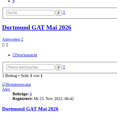
Suche
Erweiterte
Suche
Suche
Dortmund GAT Mai 2026
Antworten
Druckansicht
Erweiterte
Suche
Suche
1 Beitrag • Seite
1
von
1
Alex
Beiträge:
6
Registriert:
Mi 23. Nov 2022, 06:42
Dortmund GAT Mai 2026