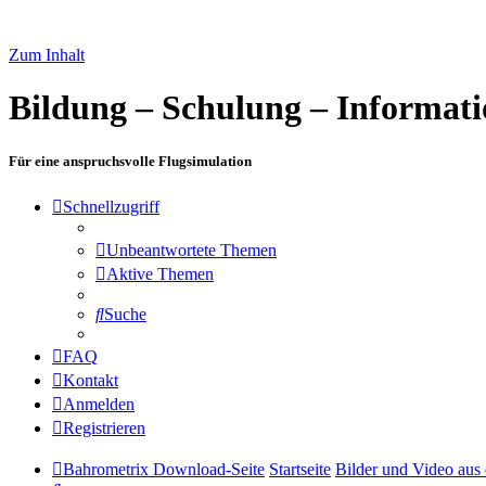
Zum Inhalt
Bildung – Schulung – Informat
Für eine anspruchsvolle Flugsimulation
Schnellzugriff
Unbeantwortete Themen
Aktive Themen
Suche
FAQ
Kontakt
Anmelden
Registrieren
Bahrometrix Download-Seite
Startseite
Bilder und Video aus d