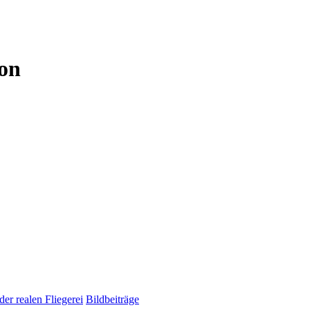
ion
er realen Fliegerei
Bildbeiträge